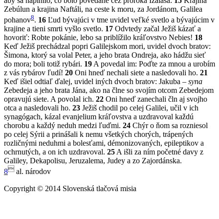
aby sa naplnilo, čo bolo povedané cez proroka Izaiáša:
15
Krajina
Zebúlun a krajina Naftáli, na ceste k moru, za Jordánom, Galilea
8
pohanov
.
16
Ľud bývajúci v tme uvidel veľké svetlo a bývajúcim v
krajine a tieni smrti vyšlo svetlo.
17
Odvtedy začal Ježiš kázať a
hovoriť: Robte pokánie, lebo sa priblížilo kráľovstvo Nebies!
18
Keď Ježiš prechádzal popri Galilejskom mori, uvidel dvoch bratov:
Šimona, ktorý sa volal Peter, a jeho brata Ondreja, ako hádžu sieť
do mora; boli totiž rybári.
19
A povedal im: Poďte za mnou a urobím
z vás rybárov ľudí!
20
Oni hneď nechali siete a nasledovali ho.
21
Keď išiel odtiaľ ďalej, uvidel iných dvoch bratov: Jakuba –
syna
Zebedeja a jeho brata Jána, ako na člne so svojím otcom Zebedejom
opravujú siete. A povolal ich.
22
Oni hneď zanechali čln aj svojho
otca a nasledovali ho.
23
Ježiš chodil po celej Galilei, učil v ich
synagógach, kázal evanjelium kráľovstva a uzdravoval každú
chorobu a každý neduh medzi ľuďmi.
24
Chýr o ňom sa rozniesol
po celej Sýrii a prinášali k nemu všetkých chorých, trápených
rozličnými neduhmi a bolesťami, démonizovaných, epileptikov a
ochrnutých, a on ich uzdravoval.
25
A išli za ním početné davy z
Galiley, Dekapolisu, Jeruzalema, Judey a zo Zajordánska.

8
al. národov
Copyright © 2014 Slovenská tlačová misia